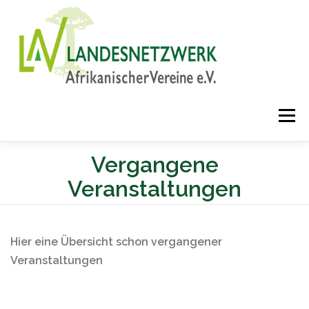
Direkt
zum
Inhalt
Menü
Vergangene
Veranstaltungen
Hier eine Übersicht schon vergangener
Veranstaltungen