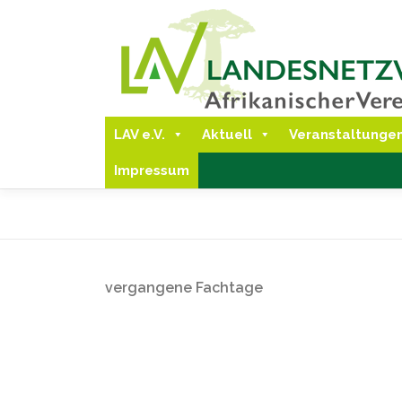
Direkt
zum
Inhalt
LAV e.V.
Aktuell
Veranstaltunge
Impressum
vergangene Fachtage