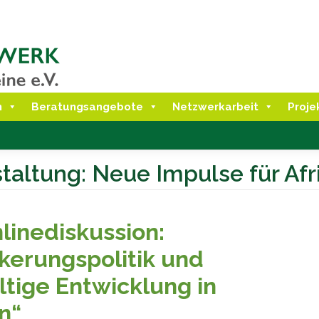
n
Beratungsangebote
Netzwerkarbeit
Proje
taltung: Neue Impulse für Af
linediskussion:
kerungspolitik und
ltige Entwicklung in
n“