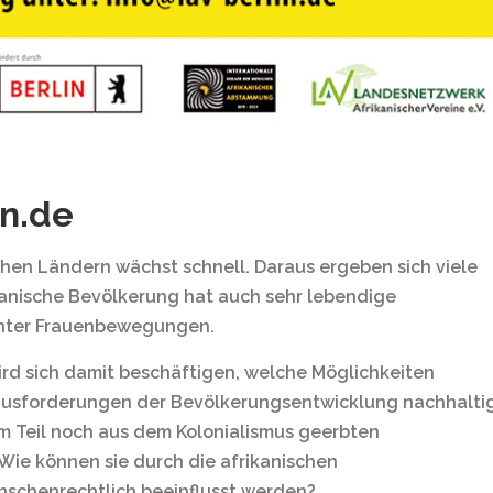
in.de
chen Ländern wächst schnell. Daraus ergeben sich viele
kanische Bevölkerung hat auch sehr lebendige
unter Frauenbewegungen.
wird sich damit beschäftigen, welche Möglichkeiten
rausforderungen der Bevölkerungsentwicklung nachhalti
um Teil noch aus dem Kolonialismus geerbten
e können sie durch die afrikanischen
nschenrechtlich beeinflusst werden?