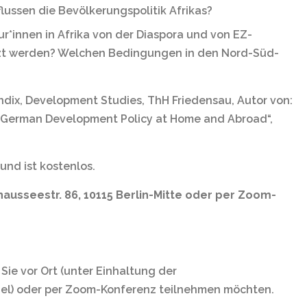
lussen die Bevölkerungspolitik Afrikas?
ur*innen in Afrika von der Diaspora und von EZ-
tzt werden? Welchen Bedingungen in den Nord-Süd-
Bendix, Development Studies, ThH Friedensau, Autor von:
 German Development Policy at Home and Abroad“,
und ist kostenlos.
Chausseestr. 86, 10115 Berlin-Mitte oder per Zoom-
Sie vor Ort (unter Einhaltung der
l) oder per Zoom-Konferenz teilnehmen möchten.