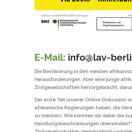
E-Mail:
info@lav-berl
Die Bevölkerung in den meisten afrikanis
Herausforderungen. Aber eine junge afri
Zivilgesellschaften hervorgebracht, dar
Der erste Teil unserer Online-Diskussion 
afrikanische Regierungen haben, die He
zu meistern. Wie könnten sie dabei die z
Handlungsbeschränkungen überwinden? Wi
Zivilgesellschaften demokratisch und me