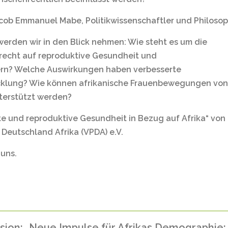
 Jacob Emmanuel Mabe, Politikwissenschaftler und Philoso
 werden wir in den Blick nehmen: Wie steht es um die
echt auf reproduktive Gesundheit und
ern? Welche Auswirkungen haben verbesserte
cklung? Wie können afrikanische Frauenbewegungen von
terstützt werden?
te und reproduktive Gesundheit in Bezug auf Afrika“ von
 Deutschland Afrika (VPDA) e.V.
 uns.
ion: „Neue Impulse für Afrikas Demographie: