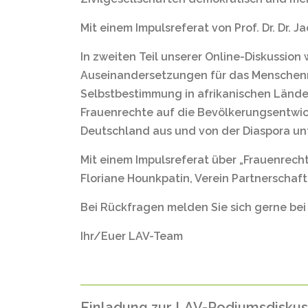
Mit einem Impulsreferat von Prof. Dr. Dr.
In zweiten Teil unserer Online-Diskussion
Auseinandersetzungen für das Menschenr
Selbstbestimmung in afrikanischen Länd
Frauenrechte auf die Bevölkerungsentwi
Deutschland aus und von der Diaspora un
Mit einem Impulsreferat über „Frauenrech
Floriane Hounkpatin, Verein Partnerschaft
Bei Rückfragen melden Sie sich gerne bei
Ihr/Euer LAV-Team
Einladung zur LAV-Podiumsdiskuss