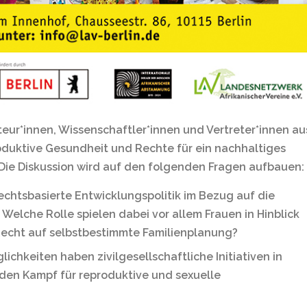
teur*innen, Wissenschaftler*innen und Vertreter*innen au
roduktive Gesundheit und Rechte für ein nachhaltiges
Die Diskussion wird auf den folgenden Fragen aufbauen:
chtsbasierte Entwicklungspolitik im Bezug auf die
Welche Rolle spielen dabei vor allem Frauen in Hinblick
Recht auf selbstbestimmte Familienplanung?
hkeiten haben zivilgesellschaftliche Initiativen in
 den Kampf für reproduktive und sexuelle