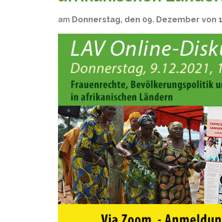
am
Donnerstag, den 09. Dezember von 17