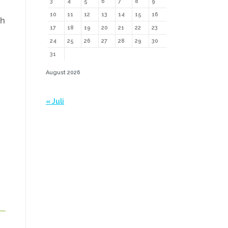
3
4
5
6
7
8
9
10
11
12
13
14
15
16
ph
17
18
19
20
21
22
23
24
25
26
27
28
29
30
31
August 2026
« Juli