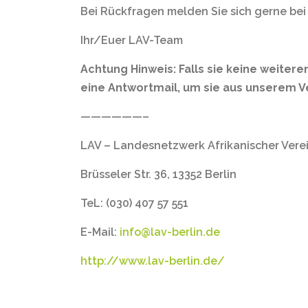
Bei Rückfragen melden Sie sich gerne bei
Ihr/Euer LAV-Team
Achtung Hinweis: Falls sie keine weiter
eine Antwortmail, um sie aus unserem Ve
——————–
LAV – Landesnetzwerk Afrikanischer Verei
Brüsseler Str. 36, 13352 Berlin
TeL: (030) 407 57 551
E-Mail:
info@lav-berlin.de
http://www.lav-berlin.de/