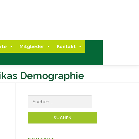
kte
Mitglieder
Kontakt
rikas Demographie
Suchen
nach: