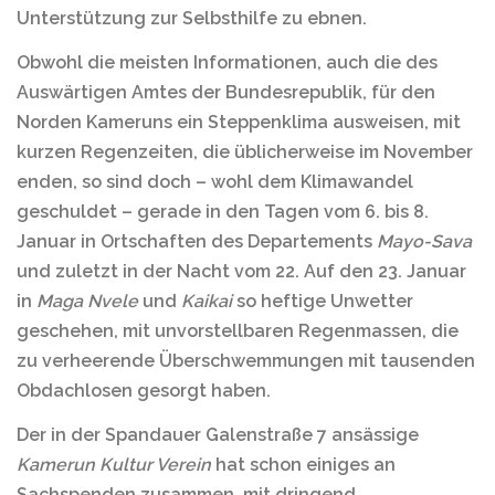
Unterstützung zur Selbsthilfe zu ebnen.
Obwohl die meisten Informationen, auch die des
Auswärtigen Amtes der Bundesrepublik, für den
Norden Kameruns ein Steppenklima ausweisen, mit
kurzen Regenzeiten, die üblicherweise im November
enden, so sind doch – wohl dem Klimawandel
geschuldet – gerade in den Tagen vom 6. bis 8.
Januar in Ortschaften des Departements
Mayo-Sava
und zuletzt in der Nacht vom 22. Auf den 23. Januar
in
Maga Nvele
und
Kaikai
so heftige Unwetter
geschehen, mit unvorstellbaren Regenmassen, die
zu verheerende Überschwemmungen mit tausenden
Obdachlosen gesorgt haben.
Der in der Spandauer Galenstraße 7 ansässige
Kamerun Kultur Verein
hat schon einiges an
Sachspenden zusammen, mit dringend