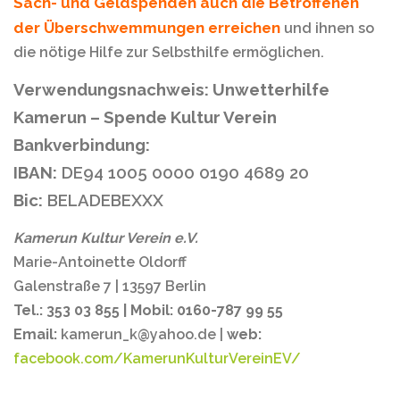
Sach- und Geldspenden auch die Betroffenen
der Überschwemmungen erreichen
und ihnen so
die nötige Hilfe zur Selbsthilfe ermöglichen.
Verwendungsnachweis: Unwetterhilfe
Kamerun – Spende Kultur Verein
Bankverbindung:
IBAN:
DE94 1005 0000 0190 4689 20
Bic:
BELADEBEXXX
Kamerun Kultur Verein e.V.
Marie-Antoinette Oldorff
Galenstraße 7 | 13597 Berlin
Tel.:
353 03 855 | Mobil: 0160-787 99 55
Email:
kamerun_k@yahoo.de |
web:
facebook.com/KamerunKulturVereinEV/