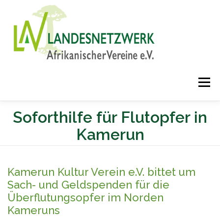
Direkt
zum
Inhalt
Menü
Soforthilfe für Flutopfer in
Kamerun
Kamerun Kultur Verein e.V. bittet um
Sach- und Geldspenden für die
Überflutungsopfer im Norden
Kameruns